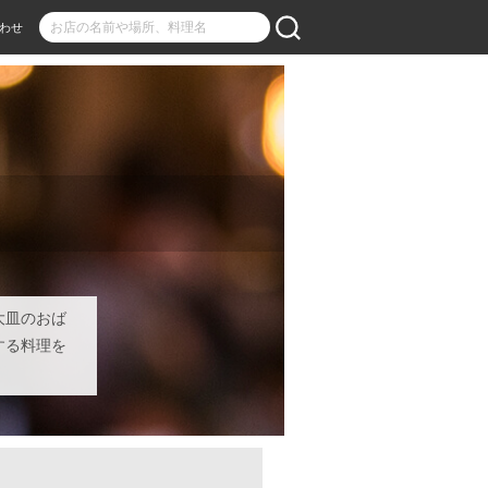
わせ
大皿のおば
する料理を