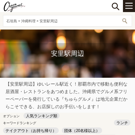
石垣島 × 沖縄料理 × 安里駅周辺
安里駅周辺
【安里駅周辺】ゆいレール駅近く！那覇市内で移動も便利な
居酒屋・レストランをあつめました。沖縄県でグルメ系フリ
ーペーパーを発行している『ちゅらグルメ』は地元企業だか
らこそできる、お店探しのお手伝いをします！
人気ランキング順
オプション
ランチ
キーワードランキング
テイクアウト（お持ち帰り）
団体（20名様以上）