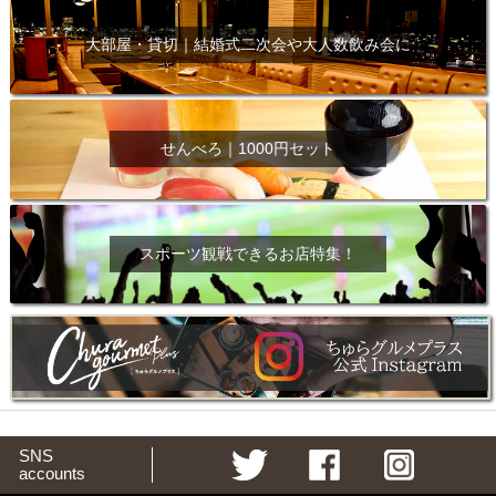
大部屋・貸切｜結婚式二次会や大人数飲み会に
せんべろ｜1000円セット
スポーツ観戦できるお店特集！
SNS
accounts