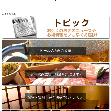
おすすめ特集
生ビール込み飲み放題！
食べ飲み放題｜料金を気にせず♪
個室・貸切｜完全個室でゆったりと