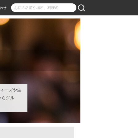
わせ
ディーズや生
ゅらグル