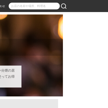
わせ
い分煙の居
使ってお得