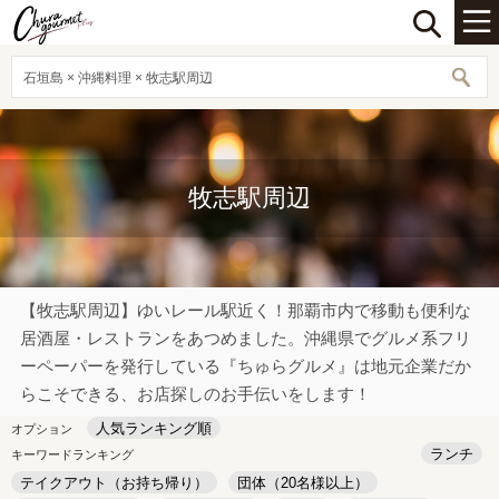
石垣島 × 沖縄料理 × 牧志駅周辺
牧志駅周辺
【牧志駅周辺】ゆいレール駅近く！那覇市内で移動も便利な
居酒屋・レストランをあつめました。沖縄県でグルメ系フリ
ーペーパーを発行している『ちゅらグルメ』は地元企業だか
らこそできる、お店探しのお手伝いをします！
人気ランキング順
オプション
ランチ
キーワードランキング
テイクアウト（お持ち帰り）
団体（20名様以上）