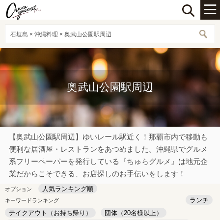
石垣島 × 沖縄料理 × 奥武山公園駅周辺
奥武山公園駅周辺
【奥武山公園駅周辺】ゆいレール駅近く！那覇市内で移動も
便利な居酒屋・レストランをあつめました。沖縄県でグルメ
系フリーペーパーを発行している『ちゅらグルメ』は地元企
業だからこそできる、お店探しのお手伝いをします！
人気ランキング順
オプション
ランチ
キーワードランキング
テイクアウト（お持ち帰り）
団体（20名様以上）