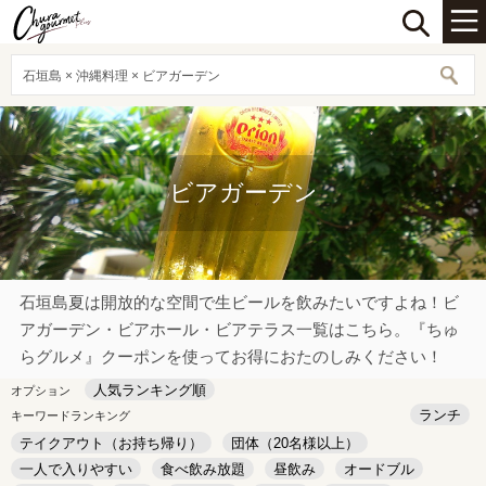
石垣島 × 沖縄料理 × ビアガーデン
ビアガーデン
石垣島夏は開放的な空間で生ビールを飲みたいですよね！ビ
アガーデン・ビアホール・ビアテラス一覧はこちら。『ちゅ
らグルメ』クーポンを使ってお得におたのしみください！
人気ランキング順
オプション
ランチ
キーワードランキング
テイクアウト（お持ち帰り）
団体（20名様以上）
一人で入りやすい
食べ飲み放題
昼飲み
オードブル