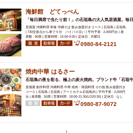
000円
肉の日
おもろまち駅周辺
オープンテラス
マトン・ラ
エビ
カレー
チャージ無し
牡蠣
夜景・景色◎
夜12時以降
海鮮館 どてっぺん
牧志駅周辺
ペット同伴
ビアガーデン
チーズ
天ぷら
ラ
「毎日満席で当たり前！」の石垣島の大人気居酒屋。毎
スメ
沖縄そば
串揚げ
バレンタイン
立ち飲み
5000円以上
居酒屋 沖縄料理 和食 沖縄そば 飲み放題付きコース | 石垣島 | 石垣島
| 730交差点から車で５分 バイパス沿い | 平均予算 : 2,000円台 | 座
理
石垣牛
アヒージョ
アサヒ
割烹
女性専用トイレあり
席数 : 90席 | 営業時間 : 15:00‐0:00 | 定休日 : 月曜日
スペシャルディナー
ホルモン(もつ)
炭火焼
ペイディ（給料日）
0980-84-2121
インバル・イタリアンバール
食べ放題
動物カフェ＆バー
屋富祖地
ジビエ
安里駅周辺
アジア・エスニック
熱燗
生け簀
獺祭
分煙
少人数貸切(15名以下から)
島野菜
しゃぶしゃぶ
パクチー
焼肉中華 はるさー
電気ブラン
エビスビール
ウェディング
58KACHA-SEA
バイ
石垣島の夜を彩る、極上の炭火焼肉。ブランド牛「石垣
昼宴会
イベリコ豚
山盛、メガ盛り
つけ麺
日本そば
冬
居酒屋 創作料理 沖縄料理 中華 焼肉・韓国料理 その他 飲み放題付き
コース | 石垣島 | 石垣島 | アートホテル石垣島内 | 平均予算 : 3,000円
中華
お好み焼き・もんじゃ
オーガニック
プレミアムフライデー
台 | 座席数 : 50席 | 営業時間 : 18:00-21:30(LO20:30) | 定休日 : なし
レ
ランチバイキング
フルーツハイボール
飲み比べセット
首里
0980-87-9072
鉄板焼き
幹事様特典
おばんざい
チーズタッカルビ
奥武山公園
定メニュー
春限定メニュー
フレンチ
夏限定メニュー
ENJOY 
駅周辺
シードル
那覇空港駅周辺
儀保駅周辺
1