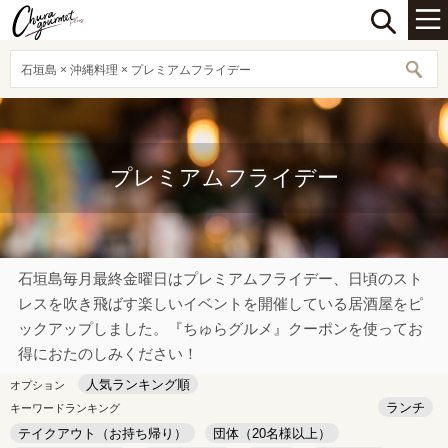
石垣島 × 沖縄料理 × プレミアムフライデー
プレミアムフライデー
石垣島毎月最終金曜日はプレミアムフライデー、日頃のスト
レスを吹き飛ばす楽しいイベントを開催している居酒屋をピ
ックアップしました。『ちゅらグルメ』クーポンを使ってお
得におたのしみください！
人気ランキング順
オプション
ランチ
キーワードランキング
テイクアウト（お持ち帰り）
団体（20名様以上）