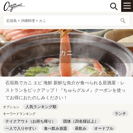
石垣島 × 沖縄料理 × カニ
カニ
石垣島でカニ エビ 海鮮 新鮮な魚介が食べられる居酒屋・レ
ストランをピックアップ！『ちゅらグルメ』クーポンを使っ
てお得におたのしみください！
人気ランキング順
オプション
ランチ
キーワードランキング
テイクアウト（お持ち帰り）
団体（20名様以上）
一人で入りやすい
食べ飲み放題
昼飲み
オードブル