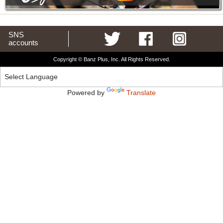
SNS
accounts
Copyright © Banz Plus, Inc. All Rights Reserved.
Powered by
Translate