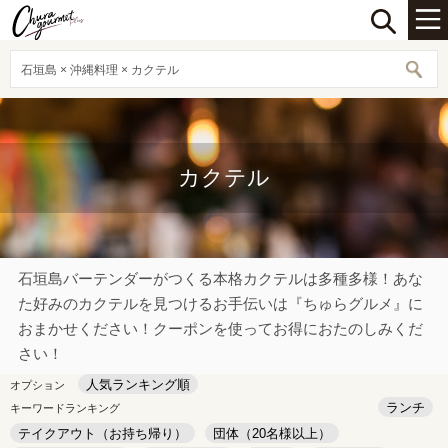
石垣島 × 沖縄料理 × カクテル
カクテル
石垣島バーテンダーがつくる本格カクテルは多種多様！あな
た好みのカクテルを見つけるお手伝いは『ちゅらグルメ』に
おまかせください！クーポンを使ってお得におたのしみくだ
さい！
人気ランキング順
オプション
ランチ
キーワードランキング
テイクアウト（お持ち帰り）
団体（20名様以上）