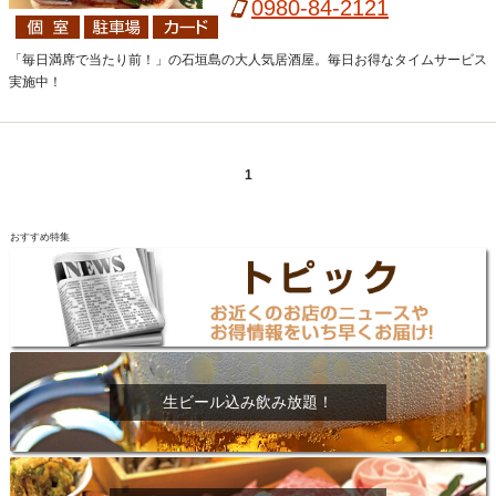
0980-84-2121
「毎日満席で当たり前！」の石垣島の大人気居酒屋。毎日お得なタイムサービス
実施中！
1
おすすめ特集
生ビール込み飲み放題！