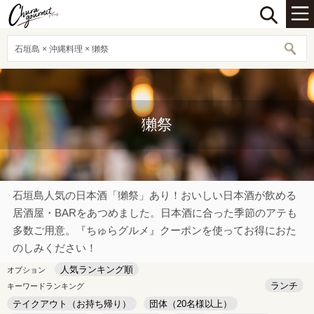
石垣島 × 沖縄料理 × 獺祭
獺祭
石垣島人気の日本酒「獺祭」あり！おいしい日本酒が飲める
居酒屋・BARをあつめました。日本酒に合った季節のアテも
多数ご用意。『ちゅらグルメ』クーポンを使ってお得におた
のしみください！
人気ランキング順
オプション
ランチ
キーワードランキング
テイクアウト（お持ち帰り）
団体（20名様以上）