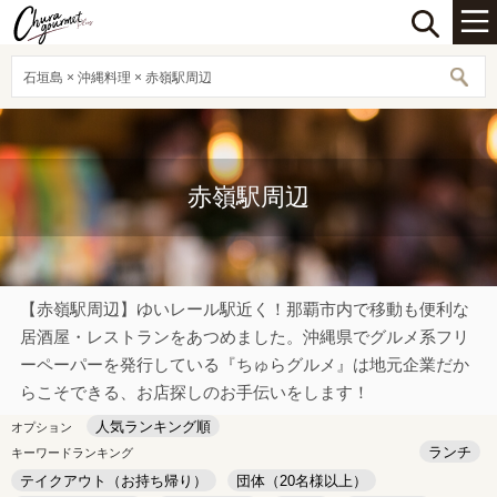
石垣島 × 沖縄料理 × 赤嶺駅周辺
赤嶺駅周辺
【赤嶺駅周辺】ゆいレール駅近く！那覇市内で移動も便利な
居酒屋・レストランをあつめました。沖縄県でグルメ系フリ
ーペーパーを発行している『ちゅらグルメ』は地元企業だか
らこそできる、お店探しのお手伝いをします！
人気ランキング順
オプション
ランチ
キーワードランキング
テイクアウト（お持ち帰り）
団体（20名様以上）