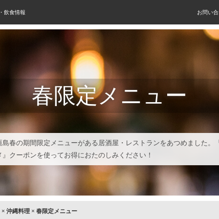
屋・飲食情報
お問い合
春限定メニュー
垣島春の期間限定メニューがある居酒屋・レストランをあつめました。
メ』クーポンを使ってお得におたのしみください！
×
沖縄料理
×
春限定メニュー