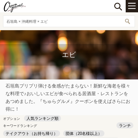
石垣島 × 沖縄料理 × エビ
エビ
石垣島プリプリ弾ける食感がたまらない！新鮮な海老を様々
な料理で♪おいしいエビが食べられる居酒屋・レストランを
あつめました。『ちゅらグルメ』クーポンを使えばさらにお
得に！
人気ランキング順
オプション
ランチ
キーワードランキング
テイクアウト（お持ち帰り）
団体（20名様以上）