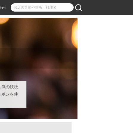
わせ
人気の鉄板
ーポンを使