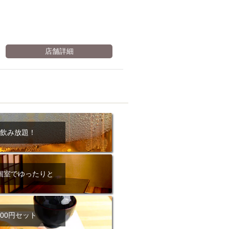
店舗詳細
飲み放題！
個室でゆったりと
00円セット