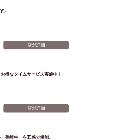
ぞ♪
店舗詳細
日お得なタイムサービス実施中！
店舗詳細
牛・美崎牛」を五感で堪能。