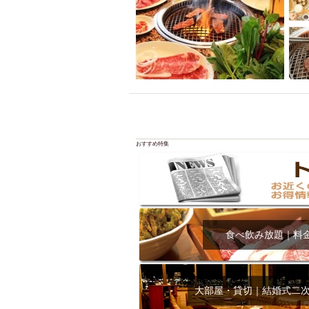
おすすめ特集
食べ飲み放題｜料
大部屋・貸切｜結婚式二