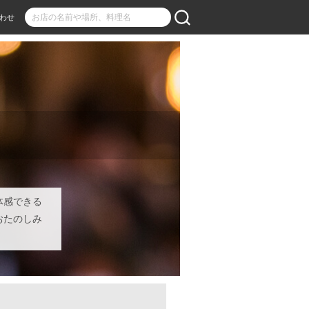
わせ
体感できる
おたのしみ