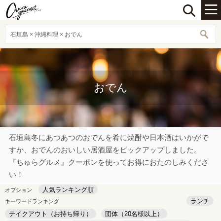
石垣島 × 沖縄料理 × おでん
おでん
石垣島冬にあつあつのおでんを肴に焼酎や日本酒はいかがで
すか、おでんのおいしい居酒屋をピックアップしました。
『ちゅらグルメ』クーポンを使ってお得におたのしみくださ
い！
人気ランキング順
オプション
ランチ
キーワードランキング
テイクアウト（お持ち帰り）
団体（20名様以上）