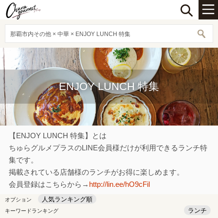
那覇市内その他 × 中華 × ENJOY LUNCH 特集
ENJOY LUNCH 特集
【ENJOY LUNCH 特集】とは
ちゅらグルメプラスのLINE会員様だけが利用できるランチ特
集です。
掲載されている店舗様のランチがお得に楽しめます。
会員登録はこちらから→
http://lin.ee/hO9cFil
人気ランキング順
オプション
ランチ
キーワードランキング