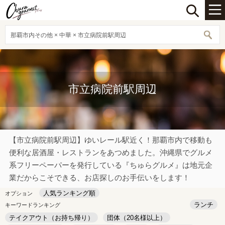
那覇市内その他 × 中華 × 市立病院前駅周辺
市立病院前駅周辺
【市立病院前駅周辺】ゆいレール駅近く！那覇市内で移動も
便利な居酒屋・レストランをあつめました。沖縄県でグルメ
系フリーペーパーを発行している『ちゅらグルメ』は地元企
業だからこそできる、お店探しのお手伝いをします！
人気ランキング順
オプション
ランチ
キーワードランキング
テイクアウト（お持ち帰り）
団体（20名様以上）