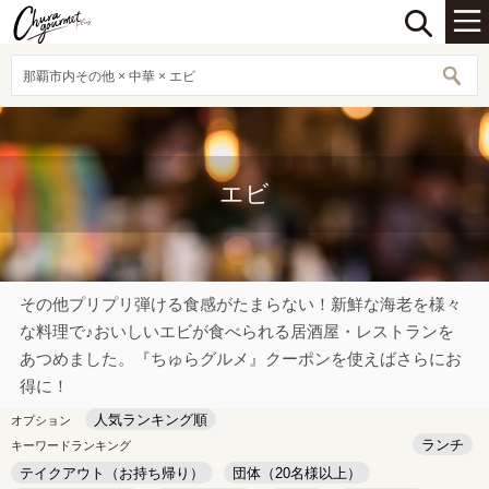
那覇市内その他 × 中華 × エビ
エビ
その他プリプリ弾ける食感がたまらない！新鮮な海老を様々
な料理で♪おいしいエビが食べられる居酒屋・レストランを
あつめました。『ちゅらグルメ』クーポンを使えばさらにお
得に！
人気ランキング順
オプション
ランチ
キーワードランキング
テイクアウト（お持ち帰り）
団体（20名様以上）