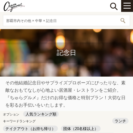
那覇市内その他 × 中華 × 記念日
記念日
その他結婚記念日やサプライズプロポーズにぴったりな、素
敵なおもてなしが心地よい居酒屋・レストランをご紹介。
『ちゅらグルメ』だけのお得な価格と特別プラン！大切な日
を彩るお手伝いをいたします。
人気ランキング順
オプション
ランチ
キーワードランキング
テイクアウト（お持ち帰り）
団体（20名様以上）