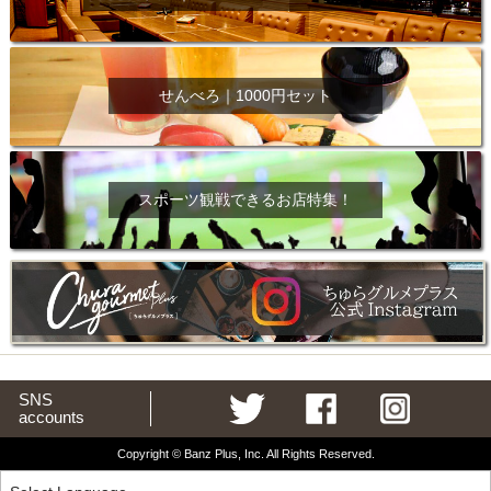
せんべろ｜1000円セット
スポーツ観戦できるお店特集！
SNS
accounts
Copyright © Banz Plus, Inc. All Rights Reserved.