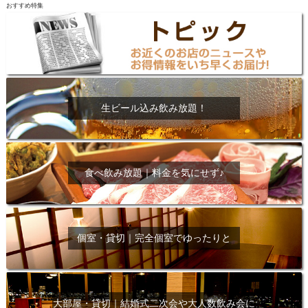
おすすめ特集
生ビール込み飲み放題！
食べ飲み放題｜料金を気にせず♪
個室・貸切｜完全個室でゆったりと
大部屋・貸切｜結婚式二次会や大人数飲み会に