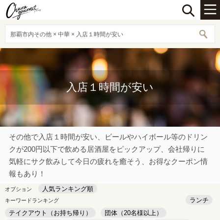
那覇市内その他 × 中華 × 入店１時間が安い
入店１時間が安い
その他で入店１時間が安い、ビールやハイボール等のドリン
クが200円以下で飲める居酒屋をピックアップ、会社帰りに
気軽にサク飲みして今日の疲れを癒そう、お得なクーポン情
報もあり！
人気ランキング順
オプション
ランチ
キーワードランキング
テイクアウト（お持ち帰り）
団体（20名様以上）