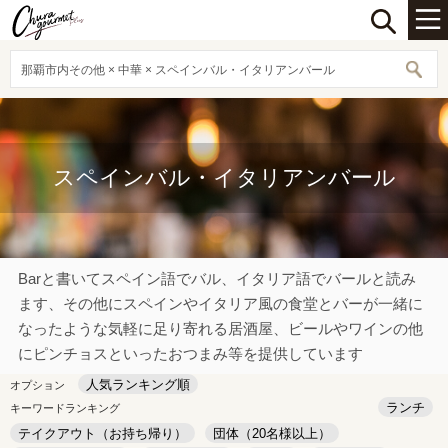
那覇市内その他 × 中華 × スペインバル・イタリアンバール
スペインバル・イタリアンバール
Barと書いてスペイン語でバル、イタリア語でバールと読み
ます、その他にスペインやイタリア風の食堂とバーが一緒に
なったような気軽に足り寄れる居酒屋、ビールやワインの他
にピンチョスといったおつまみ等を提供しています
人気ランキング順
オプション
ランチ
キーワードランキング
テイクアウト（お持ち帰り）
団体（20名様以上）