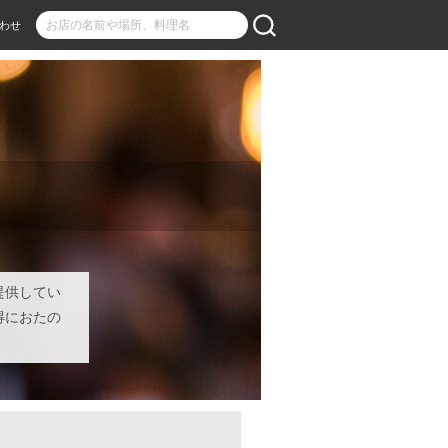
わせ
提供してい
得におたの