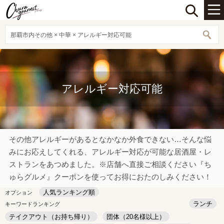
那覇市内その他 × 中華 × アレルギー対応可能
アレルギー対応可能
その他アレルギーがあるとなかなか外食できない…そんな悩
みにお応えしてくれる、アレルギー対応が可能な居酒屋・レ
ストランをあつめました。※店舗へ直接ご相談ください『ち
ゅらグルメ』クーポンを使ってお得におたのしみください！
人気ランキング順
オプション
ランチ
キーワードランキング
テイクアウト（お持ち帰り）
団体（20名様以上）