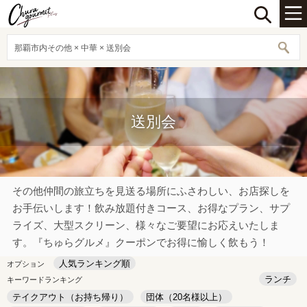
那覇市内その他 × 中華 × 送別会
送別会
その他仲間の旅立ちを見送る場所にふさわしい、お店探しを
お手伝いします！飲み放題付きコース、お得なプラン、サプ
ライズ、大型スクリーン、様々なご要望にお応えいたしま
す。『ちゅらグルメ』クーポンでお得に愉しく飲もう！
人気ランキング順
オプション
ランチ
キーワードランキング
テイクアウト（お持ち帰り）
団体（20名様以上）