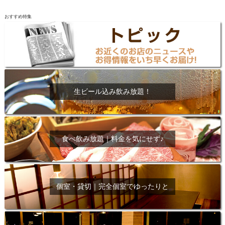
おすすめ特集
生ビール込み飲み放題！
食べ飲み放題｜料金を気にせず♪
個室・貸切｜完全個室でゆったりと