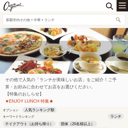
那覇市内その他 × 中華 × ランチ
ランチ
その他で人気の「ランチが美味しいお店」をご紹介！ご予
算・お好みに合わせてお店をお選びください。
【特集のおしらせ】
★ENJOY LUNCH 特集★
人気ランキング順
オプション
ランチ
キーワードランキング
テイクアウト（お持ち帰り）
団体（20名様以上）