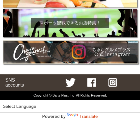
スポーツ観戦できるお店特集！
SNS
accounts
Copyright © Banz Plus, Inc. All Rights Reserved.
Powered by
Translate