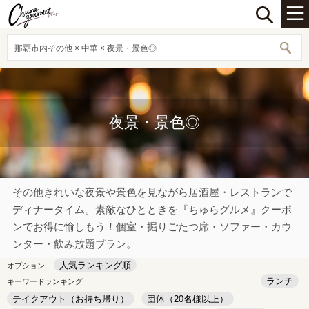
那覇市内その他 × 中華 × 夜景・景色◎
夜景・景色◎
その他きれいな夜景や景色を見ながら居酒屋・レストランで
ディナータイム。素敵なひとときを『ちゅらグルメ』クーポ
ンでお得に愉しもう！個室・掘りごたつ席・ソファー・カウ
ンター・飲み放題プラン。
人気ランキング順
オプション
ランチ
キーワードランキング
テイクアウト（お持ち帰り）
団体（20名様以上）