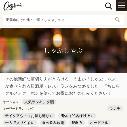
那覇市内その他 × 中華 × しゃぶしゃぶ
しゃぶしゃぶ
その他新鮮な薄切り肉がとろける！うまい「しゃぶしゃぶ」
が食べられる居酒屋・レストランをあつめました。『ちゅら
グルメ』クーポンを使ってお得におたのしみください！
人気ランキング順
オプション
ランチ
キーワードランキング
テイクアウト（お持ち帰り）
団体（20名様以上）
一人で入りやすい
食べ飲み放題
昼飲み
オードブル