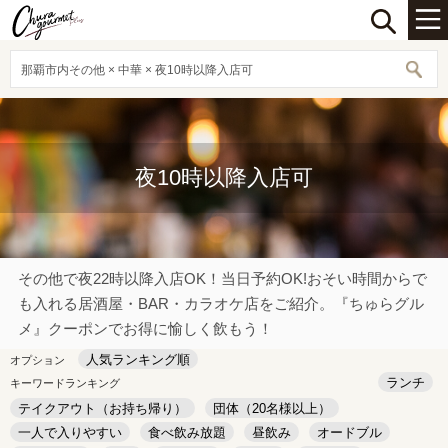
那覇市内その他 × 中華 × 夜10時以降入店可
夜10時以降入店可
その他で夜22時以降入店OK！当日予約OK!おそい時間からで
も入れる居酒屋・BAR・カラオケ店をご紹介。『ちゅらグル
メ』クーポンでお得に愉しく飲もう！
人気ランキング順
オプション
ランチ
キーワードランキング
テイクアウト（お持ち帰り）
団体（20名様以上）
一人で入りやすい
食べ飲み放題
昼飲み
オードブル