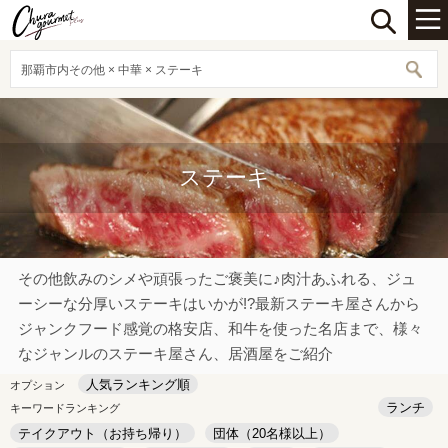
那覇市内その他 × 中華 × ステーキ
ステーキ
その他飲みのシメや頑張ったご褒美に♪肉汁あふれる、ジュ
ーシーな分厚いステーキはいかが!?最新ステーキ屋さんから
ジャンクフード感覚の格安店、和牛を使った名店まで、様々
なジャンルのステーキ屋さん、居酒屋をご紹介
人気ランキング順
オプション
ランチ
キーワードランキング
テイクアウト（お持ち帰り）
団体（20名様以上）