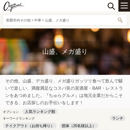
那覇市内その他 × 中華 × 山盛、メガ盛り
山盛、メガ盛り
その他、山盛、デカ盛り、メガ盛りガッツリ食べて飲んで騒
いで楽しい、満腹満足なコスパ良の居酒屋・BAR・レストラ
ンをあつめました。『ちゅらグルメ』は地元企業だからこそ
できる、お店探しのお手伝いをします！
人気ランキング順
オプション
ランチ
キーワードランキング
テイクアウト（お持ち帰り）
団体（20名様以上）