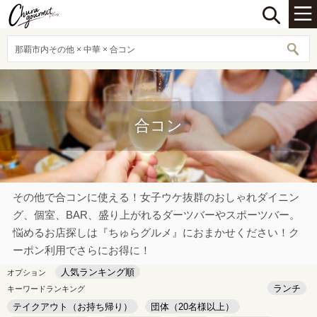
那覇市内その他 × 中華 × 合コン
合コン
その他で合コンに使える！女子ウケ抜群のおしゃれダイニン
グ、個室、BAR、盛り上がれるダーツバーやスポーツバー。
悩めるお店探しは『ちゅらグルメ』におまかせください！ク
ーポン利用でさらにお得に！
人気ランキング順
オプション
ランチ
キーワードランキング
テイクアウト（お持ち帰り）
団体（20名様以上）