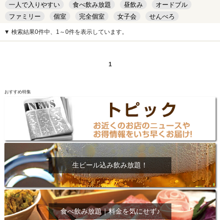
一人で入りやすい
食べ飲み放題
昼飲み
オードブル
ファミリー
個室
完全個室
女子会
せんべろ
キッズルーム
安い
デート
▼ 検索結果0件中、1～0件を表示しています。
1
おすすめ特集
生ビール込み飲み放題！
食べ飲み放題｜料金を気にせず♪