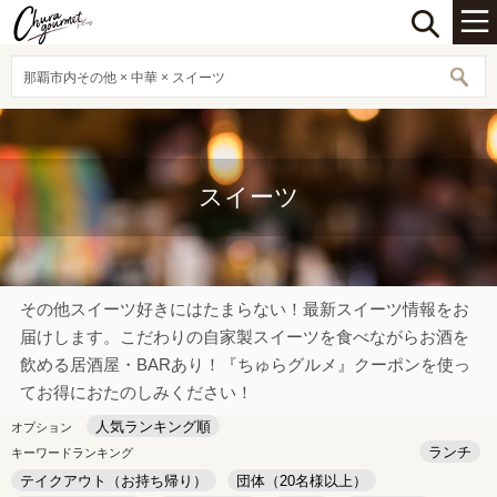
那覇市内その他 × 中華 × スイーツ
スイーツ
その他スイーツ好きにはたまらない！最新スイーツ情報をお
届けします。こだわりの自家製スイーツを食べながらお酒を
飲める居酒屋・BARあり！『ちゅらグルメ』クーポンを使っ
てお得におたのしみください！
人気ランキング順
オプション
ランチ
キーワードランキング
テイクアウト（お持ち帰り）
団体（20名様以上）