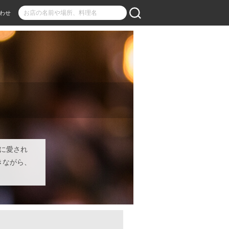
わせ
に愛され
きながら、