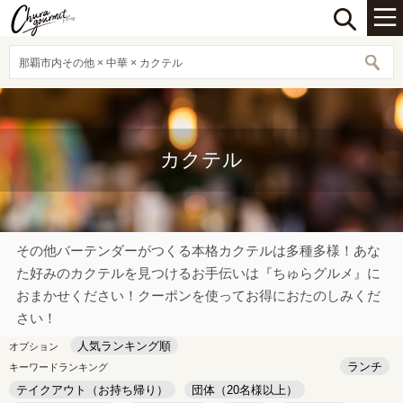
那覇市内その他 × 中華 × カクテル
カクテル
その他バーテンダーがつくる本格カクテルは多種多様！あな
た好みのカクテルを見つけるお手伝いは『ちゅらグルメ』に
おまかせください！クーポンを使ってお得におたのしみくだ
さい！
人気ランキング順
オプション
ランチ
キーワードランキング
テイクアウト（お持ち帰り）
団体（20名様以上）