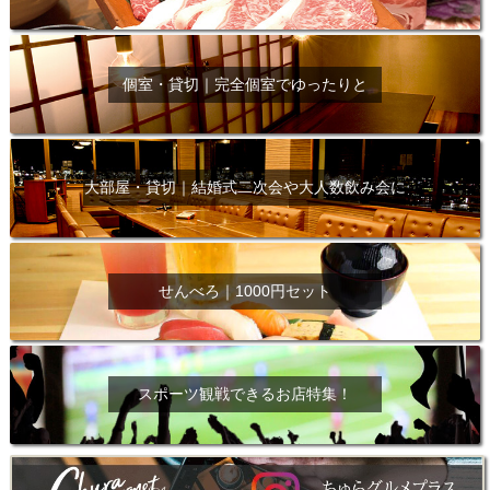
個室・貸切｜完全個室でゆったりと
大部屋・貸切｜結婚式二次会や大人数飲み会に
せんべろ｜1000円セット
スポーツ観戦できるお店特集！