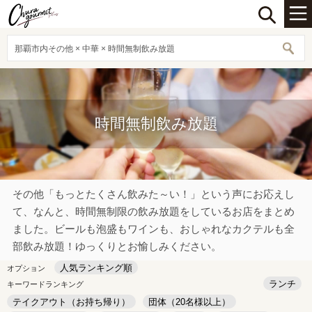
那覇市内その他 × 中華 × 時間無制飲み放題
時間無制飲み放題
その他「もっとたくさん飲みた～い！」という声にお応えし
て、なんと、時間無制限の飲み放題をしているお店をまとめ
ました。ビールも泡盛もワインも、おしゃれなカクテルも全
部飲み放題！ゆっくりとお愉しみください。
人気ランキング順
オプション
ランチ
キーワードランキング
テイクアウト（お持ち帰り）
団体（20名様以上）