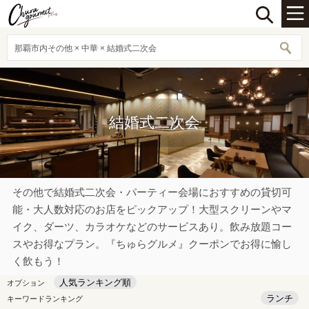
那覇市内その他 × 中華 × 結婚式二次会
結婚式二次会
その他で結婚式二次会・パーティー会場におすすめの貸切可
能・大人数対応のお店をピックアップ！大型スクリーンやマ
イク、ダーツ、カラオケなどのサービスあり。飲み放題コー
スやお得なプラン。『ちゅらグルメ』クーポンでお得に愉し
く飲もう！
人気ランキング順
オプション
ランチ
キーワードランキング