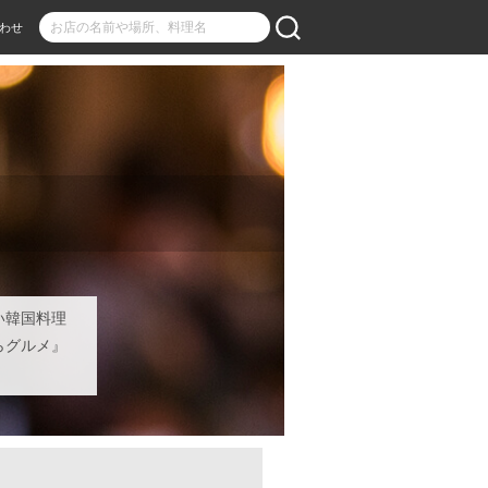
わせ
い韓国料理
らグルメ』