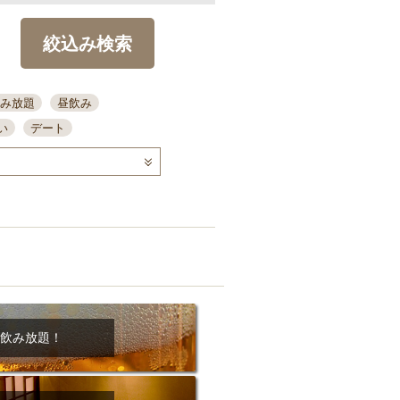
絞込み検索
み放題
昼飲み
い
デート
コース
ディナー
念日
泡盛
喫煙可
ーキ
歓迎会
宴会
部屋30名
カウンター
カクテル
送別会
ビ
飲み会
掘りごたつ
クーポン
結納・顔会わせ
飲み放題！
全面禁煙