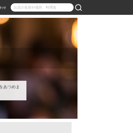
わせ
をあつめま