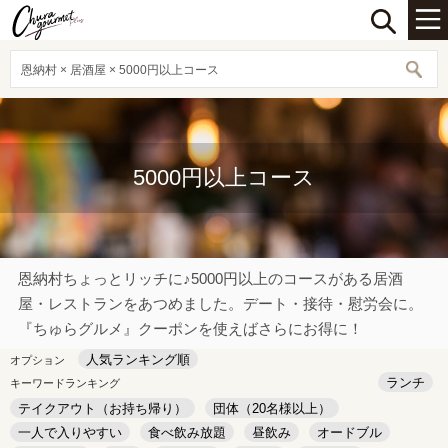
恩納村 × 居酒屋 × 5000円以上コース
5000円以上コース
恩納村ちょっとリッチに♪5000円以上のコースがある居酒
屋・レストランをあつめました。デート・接待・慰労会に。
『ちゅらグルメ』クーポンを使えばさらにお得に！
人気ランキング順
オプション
ランチ
キーワードランキング
テイクアウト（お持ち帰り）
団体（20名様以上）
一人で入りやすい
食べ飲み放題
昼飲み
オードブル