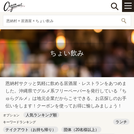
恩納村 × 居酒屋 × ちょい飲み
ちょい飲み
恩納村サクッと気軽に飲める居酒屋・レストランをあつめま
した。沖縄県でグルメ系フリーペーパーを発行している『ち
ゅらグルメ』は地元企業だからこそできる、お店探しのお手
伝いをします！クーポンを使ってお得に愉しみましょう！
人気ランキング順
オプション
ランチ
キーワードランキング
テイクアウト（お持ち帰り）
団体（20名様以上）