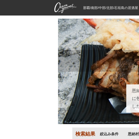
那覇/南部/中部/北部/石垣島の居酒
恩
に
し
検索結果
絞込み条件
恩納村