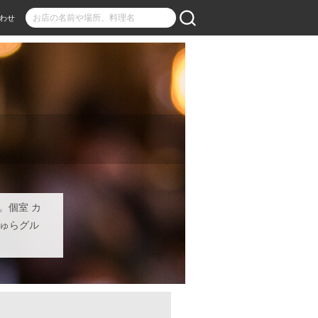
わせ
。個室 カ
ちゅらグル