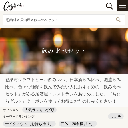
恩納村 × 居酒屋 × 飲み比べセット
飲み比べセット
恩納村クラフトビール飲み比べ、日本酒飲み比べ、泡盛飲み
比べ、色々な種類を飲んでみたい人におすすめの「飲み比べ
セット」がある居酒屋・レストランをあつめました。『ちゅ
らグルメ』クーポンを使ってお得におたのしみください！
人気ランキング順
オプション
ランチ
キーワードランキング
テイクアウト（お持ち帰り）
団体（20名様以上）