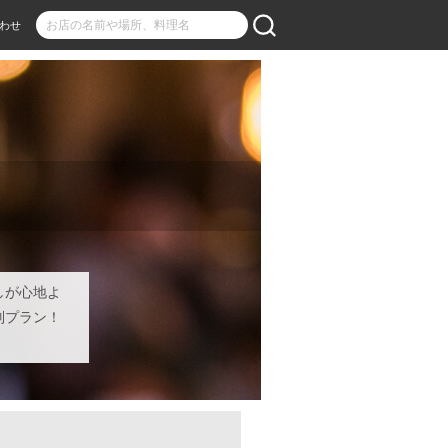
わせ
しが心地よ
別プラン！